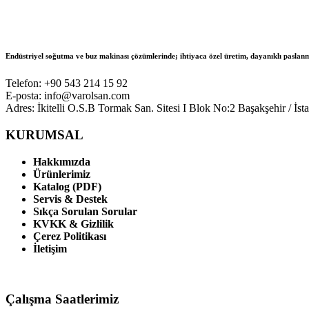
Endüstriyel soğutma ve buz makinası çözümlerinde; ihtiyaca özel üretim, dayanıklı paslanm
Telefon: +90 543 214 15 92
E-posta: info@varolsan.com
Adres: İkitelli O.S.B Tormak San. Sitesi I Blok No:2 Başakşehir / İst
KURUMSAL
Hakkımızda
Ürünlerimiz
Katalog (PDF)
Servis & Destek
Sıkça Sorulan Sorular
KVKK & Gizlilik
Çerez Politikası
İletişim
Çalışma Saatlerimiz