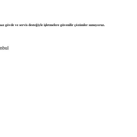
az gövde ve servis desteğiyle işletmelere güvenilir çözümler sunuyoruz.
anbul