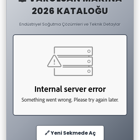
2026 KATALOĞU
Endüstriyel Soğutma Çözümleri ve Teknik Detaylar
🔗 Yeni Sekmede Aç