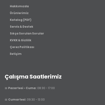
Hakkımızda
Ürünlerimiz
Katalog (PDF)
Servis & Destek
Sıkça Sorulan Sorular
KVKK & Gizlilik
Çerez Politikası
İletişim
Çalışma Saatlerimiz
📅
Pazartesi - Cuma:
08:30 - 17:00
📅
Cumartesi:
09:30 - 13:00