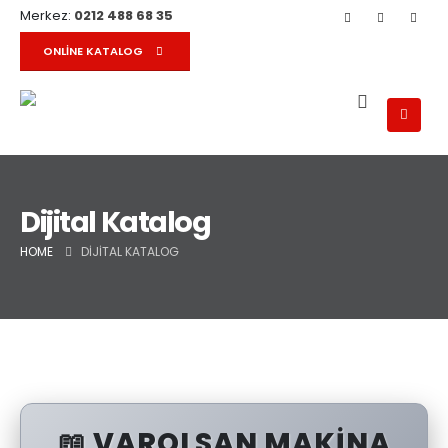
Merkez:
0212 488 68 35
ONLINE KATALOG
Dijital Katalog
HOME
DIJITAL KATALOG
📖 VAROLSAN MAKİNA