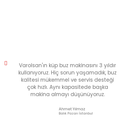
Varolsan'ın küp buz makinasını 3 yıldır
kullanıyoruz. Hiç sorun yaşamadık, buz
kalitesi mükemmel ve servis desteği
çok hızlı. Aynı kapasitede başka
makina almayı düşünüyoruz.
Ahmet Yılmaz
Balık Pazarı İstanbul