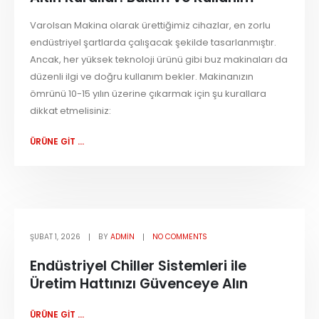
Varolsan Makina olarak ürettiğimiz cihazlar, en zorlu
endüstriyel şartlarda çalışacak şekilde tasarlanmıştır.
Ancak, her yüksek teknoloji ürünü gibi buz makinaları da
düzenli ilgi ve doğru kullanım bekler. Makinanızın
ömrünü 10-15 yılın üzerine çıkarmak için şu kurallara
dikkat etmelisiniz:
ÜRÜNE GİT ...
ŞUBAT 1, 2026
BY
ADMIN
NO COMMENTS
Endüstriyel Chiller Sistemleri ile
Üretim Hattınızı Güvenceye Alın
ÜRÜNE GİT ...