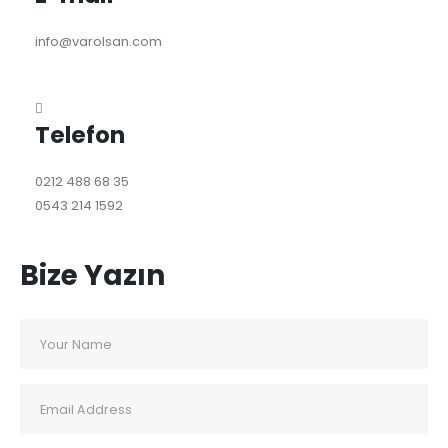
info@varolsan.com
Telefon
0212 488 68 35
0543 214 1592
Bize Yazın