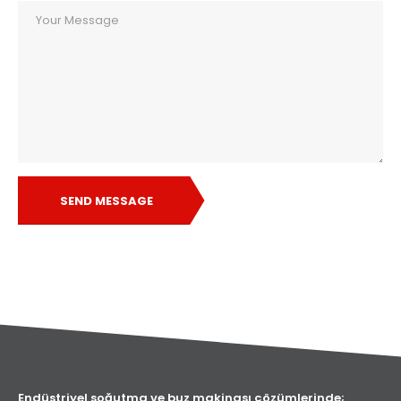
SEND MESSAGE
Endüstriyel soğutma ve buz makinası çözümlerinde;