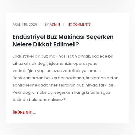
ARALIK 18, 2020
BY
ADMIN
NO COMMENTS
Endüstriyel Buz Makinası Seçerken
Nelere Dikkat Edilmeli?
Endüstriyel bir buz makinası satın almak, sadece bir
cihaz almak değil, işletmenizin operasyonel
verimliliğine yapılan uzun vadeli bir yatırımdır.
Restoranlardan balıkçı barınaklarına, fırınlardan beton
santrallerine kadar her sektörün buz ihtiyacı farklıdır.
Peki, doğru makinayı seçerken hangi kriterleri göz
önünde bulundurmalısınız?
ÜRÜNE GİT ...