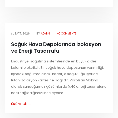
ŞUBAT 1, 2026
BY
ADMIN
NO COMMENTS
Soğuk Hava Depolarında İzolasyon
ve Enerji Tasarrufu
Endüstriyel soğutma sistemlerinde en büyük gider
kalemi elektriktir. Bir soğuk hava deposunun verimliliği,
içindeki soğutma cihazı kadar, o soğukluğu içeride
tutan izolasyon kalitesine bağlıdır. Varolsan Makina
olarak sunduğumuz çözümlerde %40 enerji tasarrufunu
nasıl sağladığımızı inceleyelim.
ÜRÜNE GİT ...