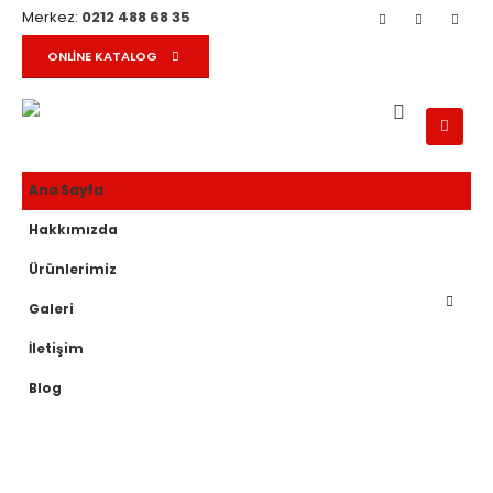
Merkez:
0212 488 68 35
ONLINE KATALOG
Ana Sayfa
Hakkımızda
Ürünlerimiz
Galeri
İletişim
Blog