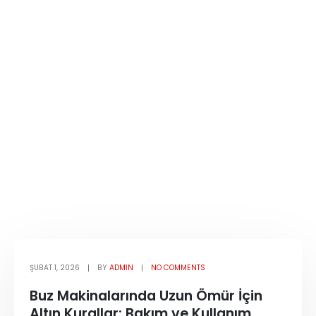
ŞUBAT 1, 2026
BY
ADMIN
NO COMMENTS
Buz Makinalarında Uzun Ömür İçin
Altın Kurallar: Bakım ve Kullanım