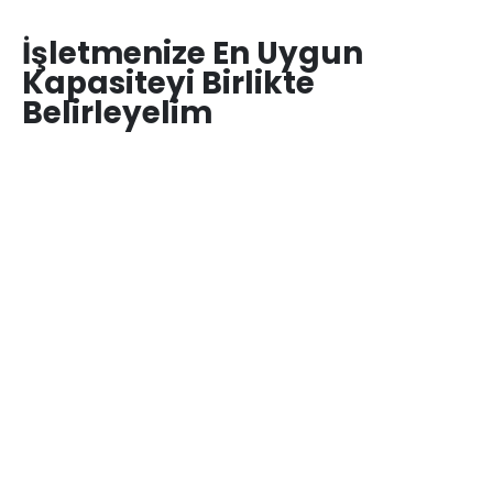
İşletmenize En Uygun
Kapasiteyi Birlikte
Belirleyelim
TEKLIF İSTE