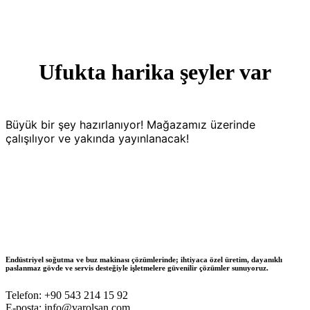
Ufukta harika şeyler var
Büyük bir şey hazırlanıyor! Mağazamız üzerinde
çalışılıyor ve yakında yayınlanacak!
Endüstriyel soğutma ve buz makinası çözümlerinde; ihtiyaca özel üretim, dayanıklı
paslanmaz gövde ve servis desteğiyle işletmelere güvenilir çözümler sunuyoruz.
Telefon: +90 543 214 15 92
E-posta: info@varolsan.com