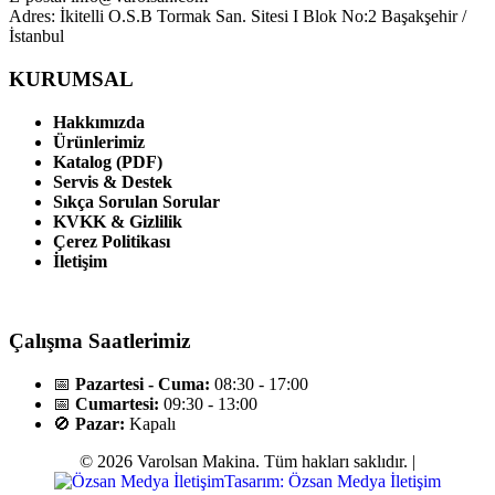
Adres: İkitelli O.S.B Tormak San. Sitesi I Blok No:2 Başakşehir /
İstanbul
KURUMSAL
Hakkımızda
Ürünlerimiz
Katalog (PDF)
Servis & Destek
Sıkça Sorulan Sorular
KVKK & Gizlilik
Çerez Politikası
İletişim
Çalışma Saatlerimiz
📅
Pazartesi - Cuma:
08:30 - 17:00
📅
Cumartesi:
09:30 - 13:00
🚫
Pazar:
Kapalı
© 2026 Varolsan Makina. Tüm hakları saklıdır. |
Tasarım: Özsan Medya İletişim