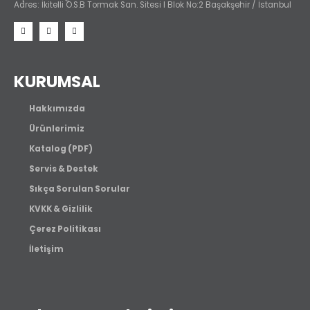
Adres: İkitelli O.S.B Tormak San. Sitesi I Blok No:2 Başakşehir / İstanbul
KURUMSAL
Hakkımızda
Ürünlerimiz
Katalog (PDF)
Servis & Destek
Sıkça Sorulan Sorular
KVKK & Gizlilik
Çerez Politikası
İletişim