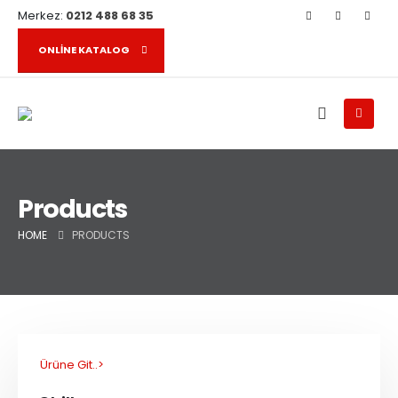
Merkez:
0212 488 68 35
ONLINE KATALOG
Products
HOME
PRODUCTS
Ürüne Git..>