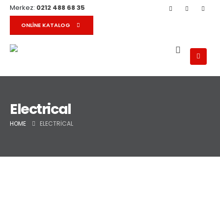
Merkez:
0212 488 68 35
ONLINE KATALOG
Electrical
HOME
ELECTRICAL