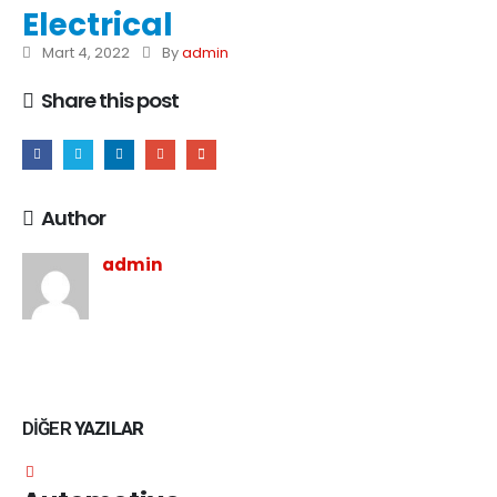
Electrical
Mart 4, 2022
By
admin
Share this post
Author
admin
DIĞER
YAZILAR