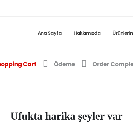
Ana Sayfa
Hakkımızda
Ürünleri
hopping Cart
Ödeme
Order Comple
Ufukta harika şeyler var