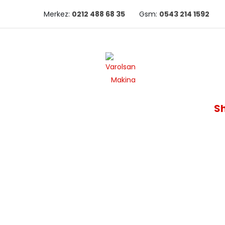
Merkez:
0212 488 68 35
Gsm:
0543 214 1592
S