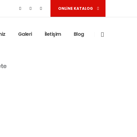
ONLINE KATALOG
miz
Galeri
İletişim
Blog
te