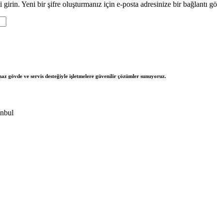
girin. Yeni bir şifre oluşturmanız için e-posta adresinize bir bağlantı gö
az gövde ve servis desteğiyle işletmelere güvenilir çözümler sunuyoruz.
anbul