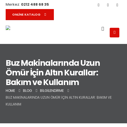
Merkez:
0212 488 68 35
ONLINE KATALOG
Buz Makinalarında Uzun
Ömür İçin Altın Kurallar:
Bakım ve Kullanım
HOME
BLOG
BILGILENDIRME
BUZ MAKINALARINDA UZUN ÖMÜR İÇIN ALTIN KURALLAR: BAKIM VE
KULLANIM