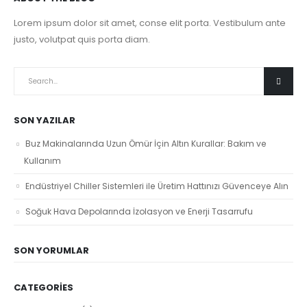
Lorem ipsum dolor sit amet, conse elit porta. Vestibulum ante
justo, volutpat quis porta diam.
SON YAZILAR
Buz Makinalarında Uzun Ömür İçin Altın Kurallar: Bakım ve
Kullanım
Endüstriyel Chiller Sistemleri ile Üretim Hattınızı Güvenceye Alın
Soğuk Hava Depolarında İzolasyon ve Enerji Tasarrufu
SON YORUMLAR
CATEGORIES