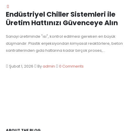
Endüstriyel Chiller Sistemleri ile
Üretim Hattınızı Güvenceye Alın
Sanayi üretiminde "ısı", kontrol edilmesi gereken en büyük
düşmandır. Plastik enjeksiyondan kimyasal reaktörlere, beton
santrallerinden gıda hatlarına kadar birçok proses,...
Şubat 1, 2026
By
admin
0 Comments
ABOUT THE BLOG