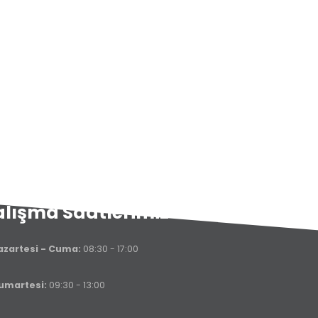
lışma Saatlerimiz
azartesi - Cuma:
08:30 - 17:00
umartesi:
09:30 - 13:00