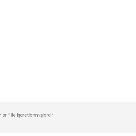
nlar
*
ile işaretlenmişlerdir