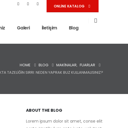
ONLINE KATALOG
miz
Galeri
İletişim
Blog
HOME
BLOG
MAKINALAR
,
FUARLAR
IKTA TAZELIĞIN SIRRI: NEDEN YAPRAK BUZ KULLANMALISINIZ?
ABOUT THE BLOG
Lorem ipsum dolor sit amet, conse elit