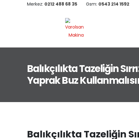
Merkez:
0212 488 68 35
Gsm:
0543 214 1592
Balıkçılıkta Tazeliğin Sırr
Yaprak Buz Kullanmalısı
Balıkçılıkta Tazeliğin S