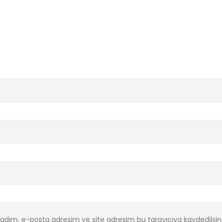
 adım, e-posta adresim ve site adresim bu tarayıcıya kaydedilsin