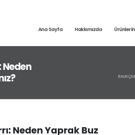
Ana Sayfa
Hakkımızda
Ürünleri
ı: Neden
nız?
BALIKÇIL
ırrı: Neden Yaprak Buz