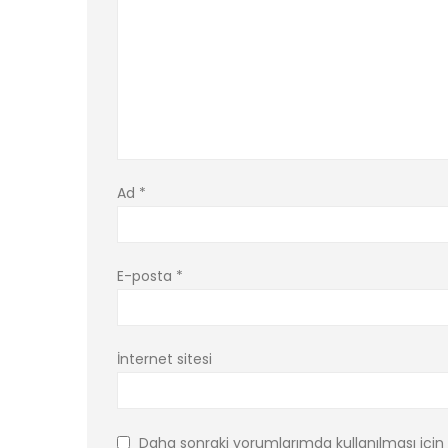
Ad
*
E-posta
*
İnternet sitesi
Daha sonraki yorumlarımda kullanılması için